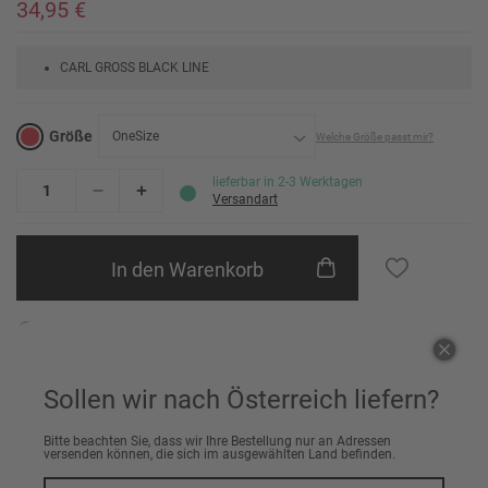
34,95 €
CARL GROSS BLACK LINE
Größe
OneSize
Welche Größe passt mir?
OneSize
lieferbar in 2-3 Werktagen
Versandart
In den Warenkorb
Einem Freund empfehlen
Sollen wir nach Österreich liefern?
Bitte beachten Sie, dass wir Ihre Bestellung nur an Adressen
Artikeldetails
versenden können, die sich im ausgewählten Land befinden.