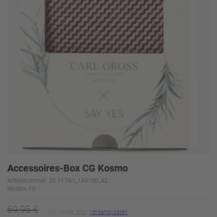
Accessoires-Box CG Kosmo
Artikelnummer: 35.117N1_1A0100_42
Modern Fit
69,95 €
inkl. MwSt. zzgl.
Versandkosten