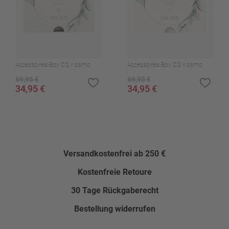
Accessoires-Box CG Kosmo
Accessoires-Box CG Kosmo
69,95 €
69,95 €
34,95 €
34,95 €
Versandkostenfrei ab 250 €
Kostenfreie Retoure
30 Tage Rückgaberecht
Bestellung widerrufen