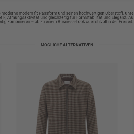
moderne modern fit Passform und seinen hochwertigen Oberstoff, unt
k, Atmungsaktivität und gleichzeitig für Formstabilität und Eleganz. Au
tig kombinieren – ob zu einem Business-Look oder stilvoll in der Freizeit
MÖGLICHE ALTERNATIVEN
ylen u.a., schonend
)