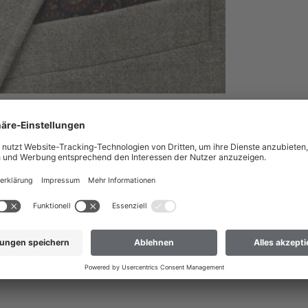
nach Österreich liefern?
 dass wir Ihre Bestellung nur an Adressen versenden können, die sich im
ach Österreich liefern
 nicht dabei? Dann hilft Ihnen unser Kundenservice gerne weiter.