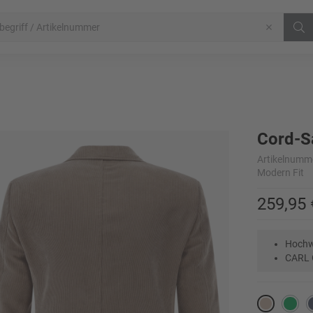
Cord-S
Artikelnumm
Modern Fit
259,95 
Hochw
CARL