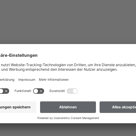
nach Österreich liefern?
 dass wir Ihre Bestellung nur an Adressen versenden können, die sich im
ach Österreich liefern
 nicht dabei? Dann hilft Ihnen unser Kundenservice gerne weiter.