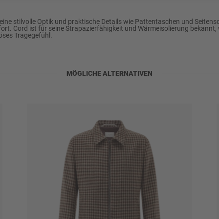
stilvolle Optik und praktische Details wie Pattentaschen und Seitenschl
 Cord ist für seine Strapazierfähigkeit und Wärmeisolierung bekannt, w
riöses Tragegefühl.
MÖGLICHE ALTERNATIVEN
ylen u.a., schonend
)